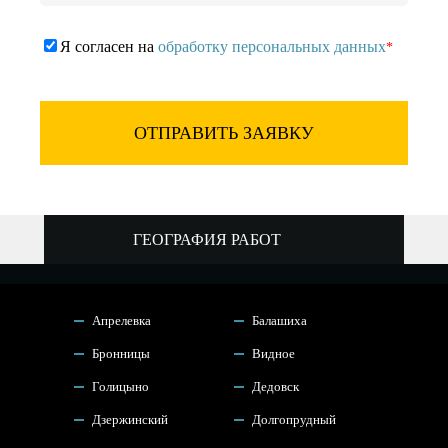
Я согласен на
обработку персональных данных
*
ОТПРАВИТЬ ЗАЯВКУ
ГЕОГРАФИЯ РАБОТ
Апрелевка
Балашиха
Бронницы
Видное
Голицыно
Дедовск
Дзержинский
Долгопрудный