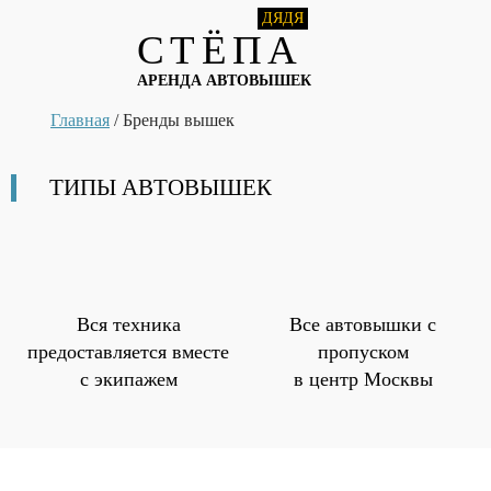
ДЯДЯ
СТЁПА
АРЕНДА АВТОВЫШЕК
Главная
/
Бренды вышек
ТИПЫ АВТОВЫШЕК
Вся техника
Все автовышки
с
предоставляется
вместе
пропуском
с экипажем
в центр Москвы