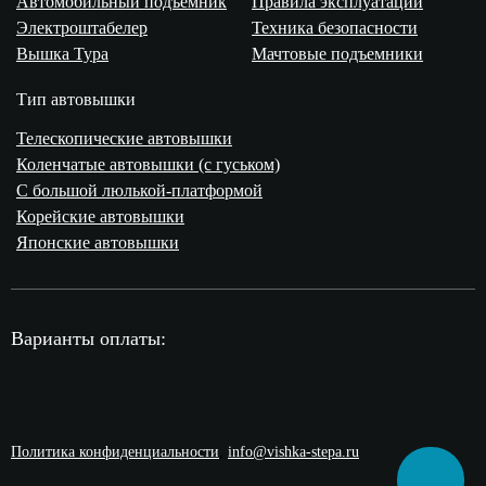
Автомобильный подъемник
Правила эксплуатации
Электроштабелер
Техника безопасности
Вышка Тура
Мачтовые подъемники
Тип автовышки
Телескопические автовышки
Коленчатые автовышки (с гуськом)
С большой люлькой-платформой
Корейские автовышки
Японские автовышки
Варианты оплаты:
Политика конфиденциальности
,
info@vishka-stepa.ru