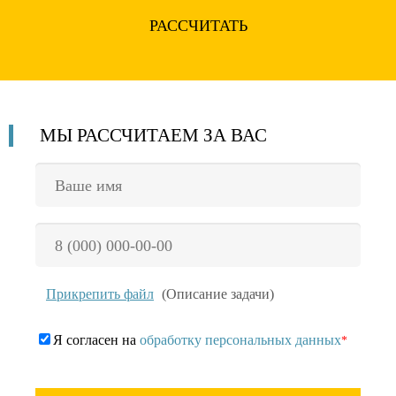
РАССЧИТАТЬ
МЫ РАССЧИТАЕМ
ЗА ВАС
Прикрепить файл
(Описание задачи)
Я согласен на
обработку персональных данных
*