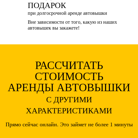
ПОДАРОК
при долгосрочной аренде автовышки
Вне зависимости от того, какую из наших
автовышек вы закажете!
РАССЧИТАТЬ
СТОИМОСТЬ
АРЕНДЫ АВТОВЫШКИ
С ДРУГИМИ
ХАРАКТЕРИСТИКАМИ
Прямо сейчас онлайн. Это займет не более 1 минуты