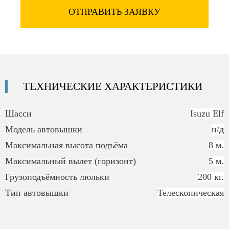
ОТПРАВИТЬ ЗАЯВКУ
ТЕХНИЧЕСКИЕ
ХАРАКТЕРИСТИКИ
Шасси
Isuzu Elf
Модель автовышки
н/д
Максимальная высота подъёма
8 м.
Максимальный вылет (горизонт)
5 м.
Грузоподъёмность люльки
200 кг.
Тип автовышки
Телескопическая