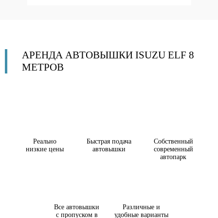
АРЕНДА АВТОВЫШКИ ISUZU ELF 8
МЕТРОВ
Реально
Быстрая подача
Собственный
низкие цены
автовышки
современный
автопарк
Все автовышки
Различные и
с пропуском в
удобные варианты