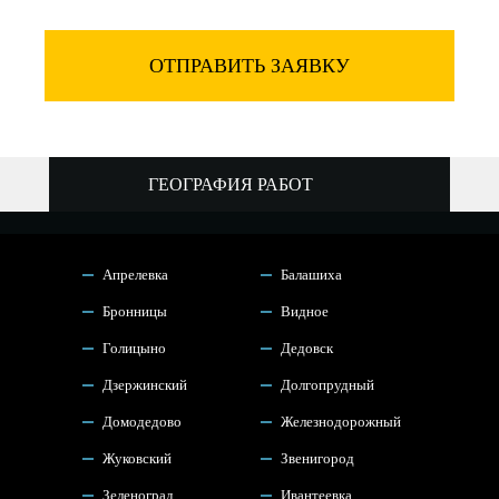
ОТПРАВИТЬ ЗАЯВКУ
ГЕОГРАФИЯ РАБОТ
Апрелевка
Балашиха
Бронницы
Видное
Голицыно
Дедовск
Дзержинский
Долгопрудный
Домодедово
Железнодорожный
Жуковский
Звенигород
Зеленоград
Ивантеевка