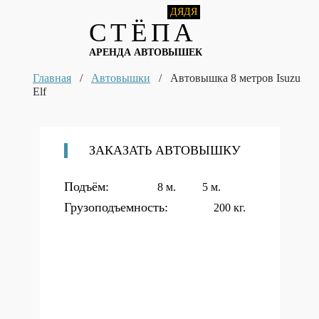
ДЯДЯ
СТЁПА
АРЕНДА АВТОВЫШЕК
Главная
/
Автовышки
/
Автовышка 8 метров Isuzu
Elf
ЗАКАЗАТЬ АВТОВЫШКУ
Подъём:
8 м.
5 м.
Грузоподъемность:
200 кг.