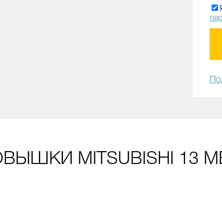
пе
По
ВЫШКИ MITSUBISHI 13 