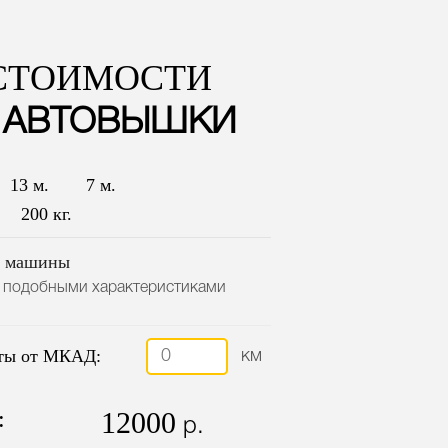
 СТОИМОСТИ
 АВТОВЫШКИ
13 м.
7 м.
200 кг.
2 машины
 подобными характеристиками
оты от МКАД:
км
:
12000
р.