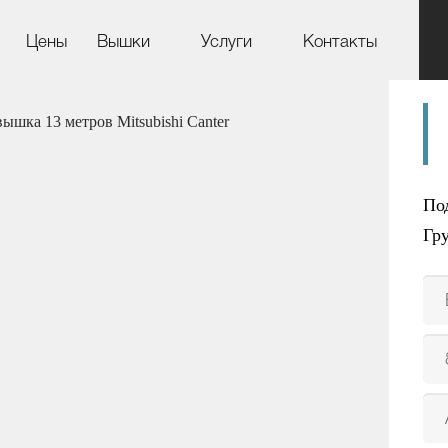
Цены
Вышки
Услуги
Контакты
ышка 13 метров Mitsubishi Canter
По
Гр