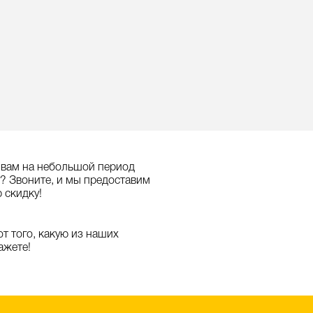
 вам на небольшой период
)? Звоните, и мы предоставим
 скидку!
т того, какую из наших
ажете!