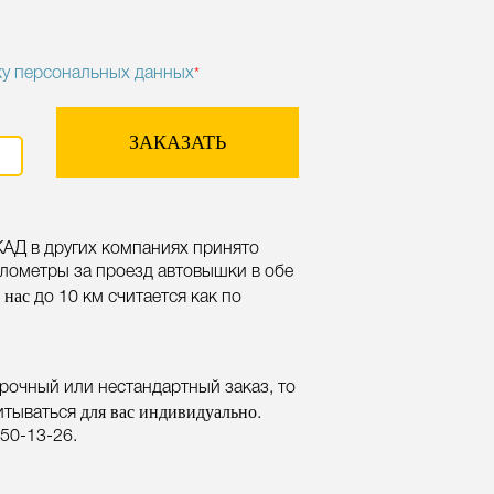
ку персональных данных
*
ЗАКАЗАТЬ
КАД в других компаниях принято
илометры за проезд автовышки в обе
 нас
до 10 км считается как по
срочный или нестандартный заказ, то
для вас индивидуально
читываться
.
150-13-26
.