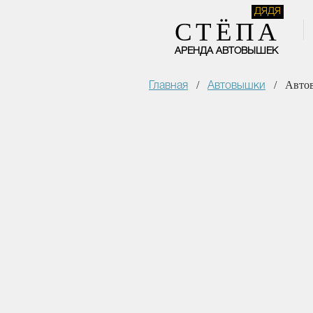
ДЯДЯ
СТЁПА
АРЕНДА АВТОВЫШЕК
/
/
Автов
Главная
Автовышки