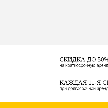
СКИДКА ДО 50
на краткосрочную арен
КАЖДАЯ 11-Я 
при долгосрочной арен