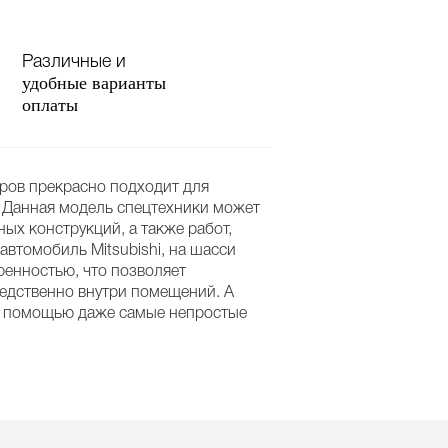
Различные и
удобные варианты
оплаты
тров прекрасно подходит для
. Данная модель спецтехники может
х конструкций, а также работ,
втомобиль Mitsubishi, на шасси
ренностью, что позволяет
редственно внутри помещений. А
ее помощью даже самые непростые