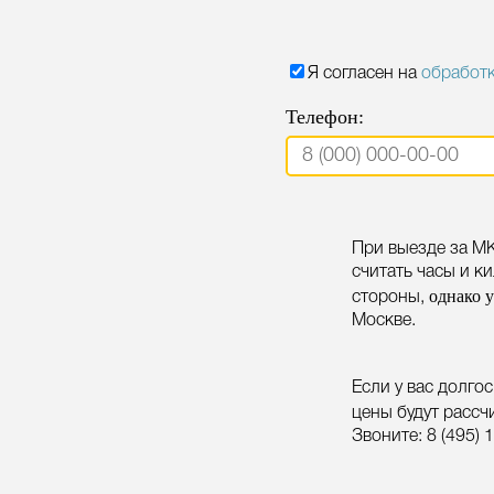
Я согласен на
обработ
Телефон:
При выезде за М
считать часы и к
однако у
стороны,
Москве.
Если у вас долго
цены будут расс
Звоните:
8 (495) 